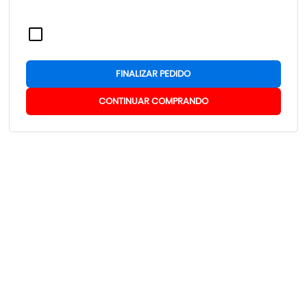
FINALIZAR PEDIDO
CONTINUAR COMPRANDO