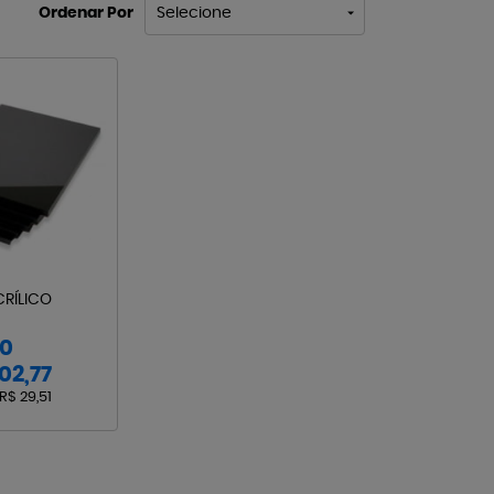
Ordenar Por
Selecione
CRÍLICO
00
02,77
R$ 29,51