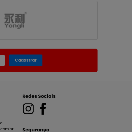
Cadastrar
Redes Sociais
a.
com.br
Segurança