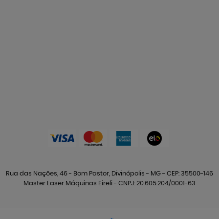
Rua das Nações, 46
-
Bom Pastor, Divinópolis
-
MG
-
CEP: 35500-146
Master Laser Máquinas Eireli - CNPJ: 20.605.204/0001-63