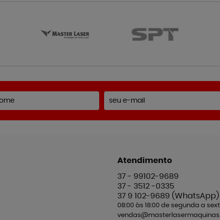
Atendimento
37 -
99102-9689
37 -
3512 -0335
37 9
102-9689
(WhatsApp)
08:00 às 18:00 de segunda a sext
vendas@masterlasermaquinas.