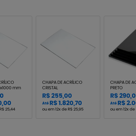
RÍLICO
CHAPA DE ACRÍLICO
CHAPA DE A
0x1000 mm
CRISTAL
PRETO
00
R$ 255,00
R$ 290,
0,00
R$ 1.820,70
R$ 2.0
Até
Até
R$ 25,44
ou em
12x
de
R$ 25,95
ou em
12x
de