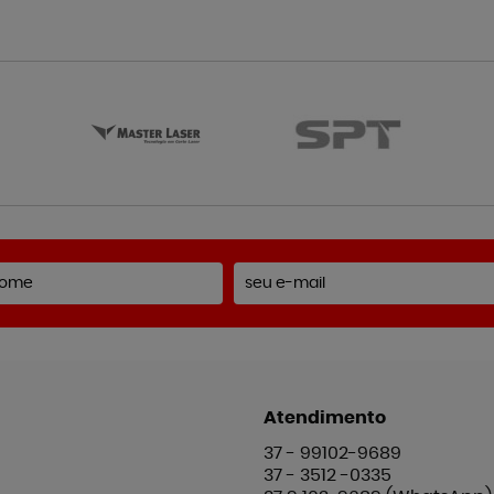
Atendimento
37 -
99102-9689
37 -
3512 -0335