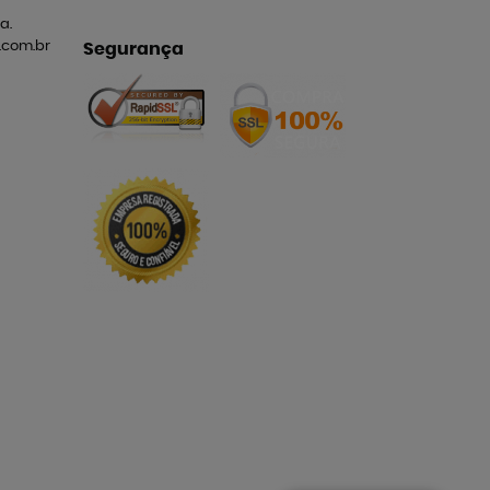
a.
com.br
Segurança