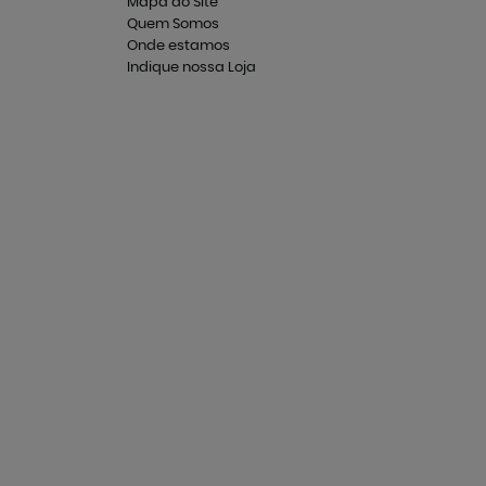
Mapa do Site
Quem Somos
Onde estamos
Indique nossa Loja